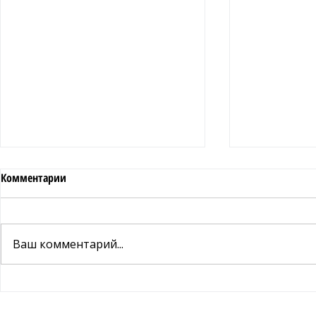
Комментарии
Ваш комментарий...
Влияние кофе на здоровье
Влияние коф
социум и эк