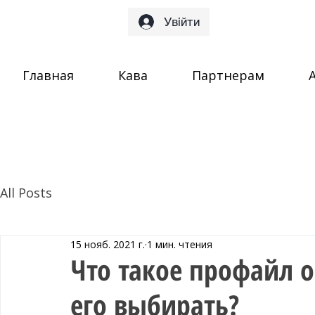
Увійти
Главная
Кава
Партнерам
All Posts
15 нояб. 2021 г.
1 мин. чтения
Что такое профайл 
его выбирать?