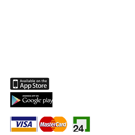
Присоединяйтесь к
нам в социальных
сетях
Facebook
Instagram