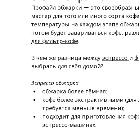
Профайл обжарки ー это своеобразный
мастер для того или иного сорта коф
температуры на каждом этапе обжарк
потом будет завариваться кофе, раз
для фильтр-кофе
.
В чем же разница между 
эспрессо 
и 
ф
выбрать для себя домой?
Эспрессо обжарка
обжарка более тёмная;
кофе более экстрактивными (для
требуется меньше времени);
подходит для приготовления коф
эспрессо-машинах.