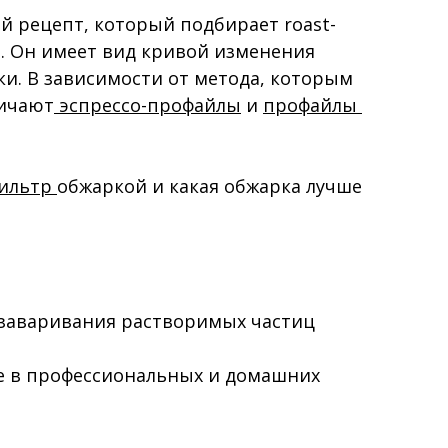
 рецепт, который подбирает roast-
е. Он имеет вид кривой изменения 
и. В зависимости от метода, которым 
личают
 эспрессо-профайлы
 и 
профайлы 
ильтр 
обжаркой и какая обжарка лучше 
 заваривания растворимых частиц 
е в профессиональных и домашних 