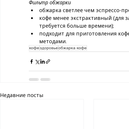
Фильтр обжарки
обжарка светлее чем эспрессо-пр
кофе менее экстрактивный (для 
требуется больше времени);
подходит для приготовления коф
методами.
кофе
здоровье
обжарка кофе
Недавние посты