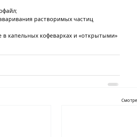
офайл;
заваривания растворимых частиц 
е в капельных кофеварках и «открытыми» 
Смотре