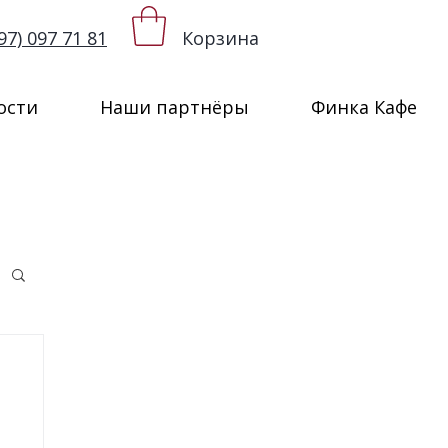
97) 097 71 81
Корзина
ости
Наши партнёры
Финка Кафе