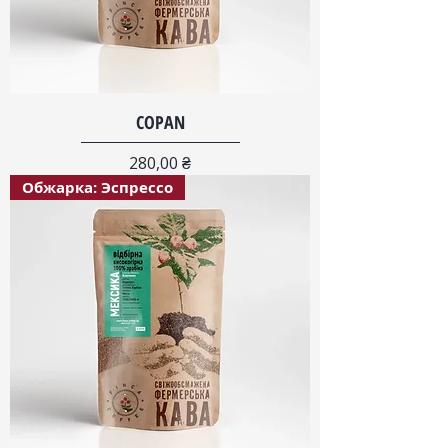
COPAN
Цена
280,00 ₴
Обжарка: Эспрессо