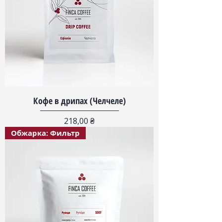
Кофе в дрипах (Челчеле)
Цена
218,00 ₴
Обжарка: Фильтр