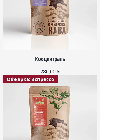
Кооцентраль
Цена
280,00 ₴
Обжарка: Эспрессо