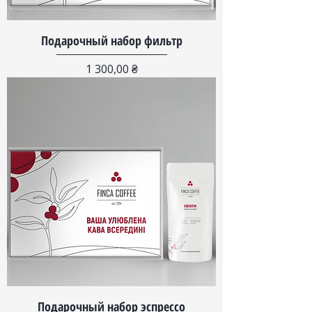
Подарочный набор фильтр
Цена
1 300,00 ₴
Подарочный набор эспрессо