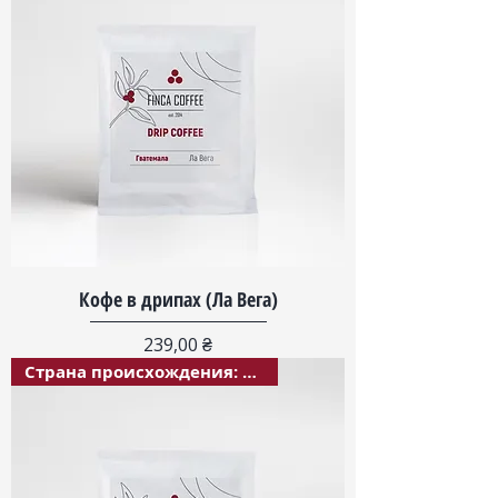
Кофе в дрипах (Ла Вега)
Цена
239,00 ₴
Страна происхождения: Эфиопия