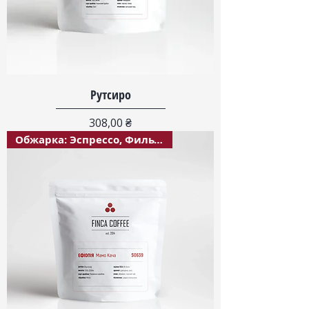
Рутсиро
Цена
308,00 ₴
Обжарка: Эспрессо, Фильтр