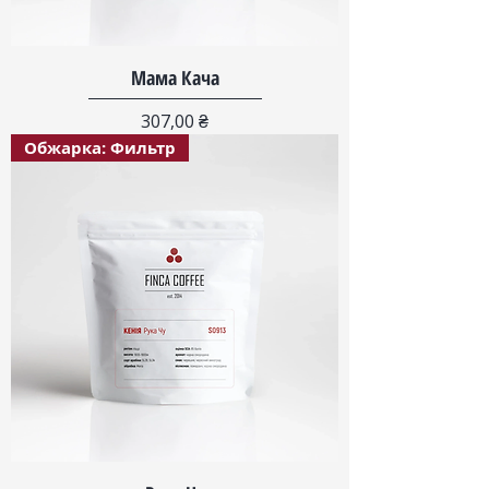
Мама Кача
Цена
307,00 ₴
Обжарка: Фильтр