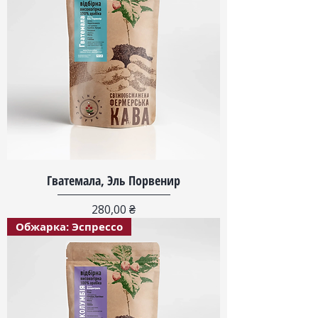
Гватемала, Эль Порвенир
Цена
280,00 ₴
Обжарка: Эспрессо