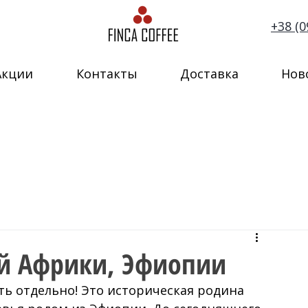
+38 (0
Акции
Контакты
Доставка
Нов
ой Африки, Эфиопии
ь отдельно! Это историческая родина 