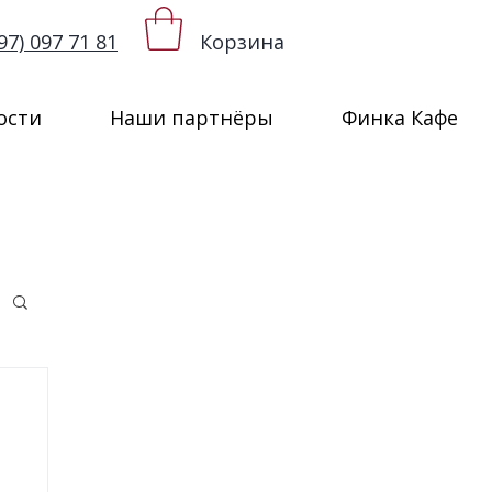
97) 097 71 81
Корзина
ости
Наши партнёры
Финка Кафе