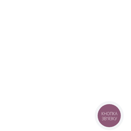
КНОПКА
ЗВ'ЯЗКУ