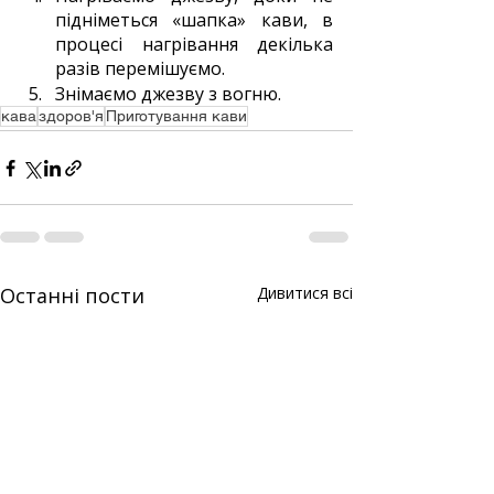
підніметься «шапка» кави, в 
процесі нагрівання декілька 
разів перемішуємо.
Знімаємо джезву з вогню.
кава
здоров'я
Приготування кави
Останні пости
Дивитися всі